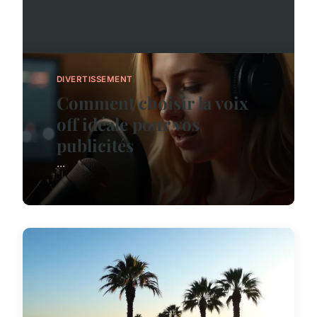
DIVERTISSEMENT
Comment choisir la voix
off idéale pour vos
publicités
...