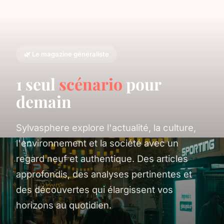
🌿 Le magazine généraliste
1 seul
scénario
pour
demain
Sylvasphere explore l'actualité, la culture,
l'environnement et la société avec un
regard neuf et authentique. Des articles
approfondis, des analyses pertinentes et
des découvertes qui élargissent vos
horizons au quotidien.