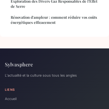
Exploration des Divers Gaz Responsables de l'Effet
de Serre
Rénovation d'ampleur : comment réduire vos coûts
énergétiques efficacement
Sylvasphere
L'actualité et la culture sous tous les angles
LIENS
Accueil