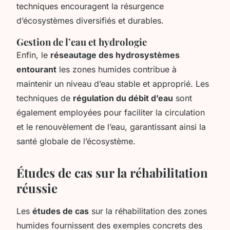
techniques encouragent la résurgence
d’écosystèmes diversifiés et durables.
Gestion de l’eau et hydrologie
Enfin, le
réseautage des hydrosystèmes
entourant
les zones humides contribue à
maintenir un niveau d’eau stable et approprié. Les
techniques de
régulation du débit d’eau
sont
également employées pour faciliter la circulation
et le renouvèlement de l’eau, garantissant ainsi la
santé globale de l’écosystème.
Études de cas sur la réhabilitation
réussie
Les
études de cas
sur la réhabilitation des zones
humides fournissent des exemples concrets des