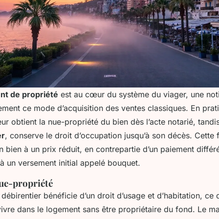
 de propriété
est au cœur du système du viager, une noti
tement ce mode d’acquisition des ventes classiques. En prat
seur obtient la nue-propriété du bien dès l’acte notarié, tand
er
, conserve le droit d’occupation jusqu’à son décès. Cette
 bien à un prix réduit, en contrepartie d’un paiement différ
 un versement initial appelé bouquet.
nue-propriété
débirentier bénéficie d’un droit d’usage et d’habitation, ce qu
vivre dans le logement sans être propriétaire du fond. Le ma