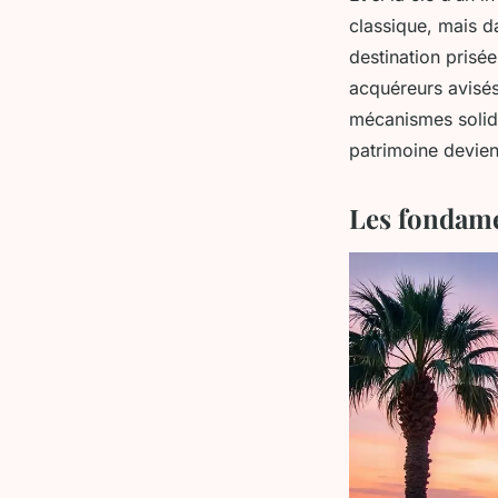
classique, mais d
destination prisée
acquéreurs avisés
mécanismes solide
patrimoine devien
Les fondame