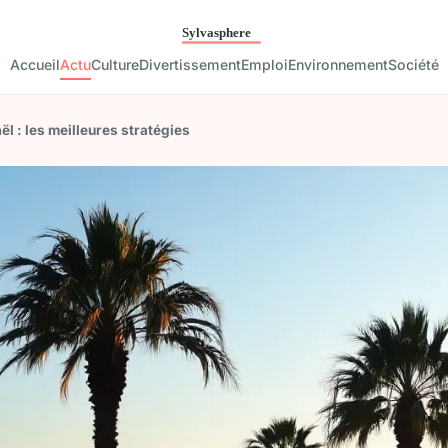
Accueil
Actu
Culture
Divertissement
Emploi
Environnement
Société
ël : les meilleures stratégies