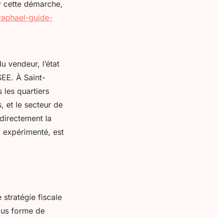
r cette démarche,
-raphael-guide-
u vendeur, l’état
SEE. À Saint-
 les quartiers
, et le secteur de
 directement la
l expérimenté, est
 stratégie fiscale
sous forme de