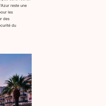
’Azur reste une
pour les
ur des
curité du