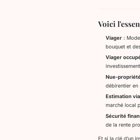
Voici l'essen
Viager
: Mode 
bouquet et des
Viager occup
investissement
Nue-propriét
débirentier en
Estimation vi
marché local p
Sécurité finan
de la rente pr
Et si la clé d’un 