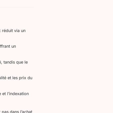
 réduit via un
ffrant un
é, tandis que le
ité et les prix du
 et l’indexation
t pas dans l’achat