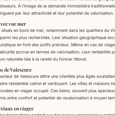
stisseurs. À l’image de la demande immobilière traditionnelle
nguent par leur attractivité et leur potentiel de valorisation.
vec vue mer
situés en bord de mer, notamment dans les quartiers du Vi
 parmi les plus recherchés. Leur situation géographique exce
ristique en font des actifs précieux. Même en cas de viag
sécurité accrue en termes de valorisation. Leur rentabilité p
n naturelle liée à la rareté du foncier littoral.
ns de Valescure
secteur de Valescure attire une clientèle plus âgée souhaita
dre résidentiel calme et verdoyant. Les villas et maisons in
osées en viager occupé. Ces biens, souvent plus spacieux,
is entre confort et potentiel de revalorisation à moyen ter
iaux en viager