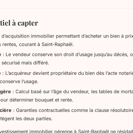
tiel à capter
d’acquisition immobilier permettant d’acheter un bien à prix
 rentes, courant à Saint-Raphaël.
é
: Le vendeur conserve son droit d’usage jusqu’au décès, o
 sécurisé mais différé.
é
: L’acquéreur devient propriétaire du bien dès l’acte notari
 conserve l’usage.
agère
: Calcul basé sur l’âge du vendeur, les tables de mortal
our déterminer bouquet et rente.
cière
: Garanties contractuelles comme la clause résolutoire
otègent les deux parties.
investissement immobilier pérenne à Saint-Raphaël ne résidai