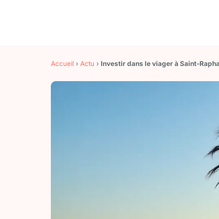
Accueil
›
Actu
›
Investir dans le viager à Saint-Rapha