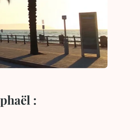
phaël :