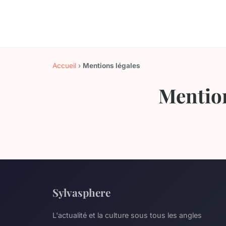
Accueil
›
Mentions légales
Mention
Sylvasphere
L'actualité et la culture sous tous les angles