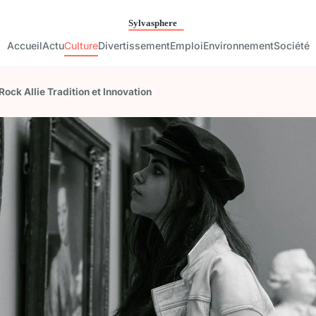
Accueil
Actu
Culture
Divertissement
Emploi
Environnement
Société
ock Allie Tradition et Innovation