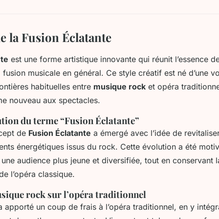
e la Fusion Éclatante
nte
est une forme artistique innovante qui réunit l’essence 
 fusion musicale en général. Ce style créatif est né d’une v
ontières habituelles entre
musique rock
et opéra traditionne
me nouveau aux spectacles.
ution du terme “Fusion Éclatante”
ncept de
Fusion Éclatante
a émergé avec l’idée de revitaliser 
ents énergétiques issus du rock. Cette évolution a été motiv
r une audience plus jeune et diversifiée, tout en conservant 
de l’opéra classique.
sique rock sur l’opéra traditionnel
apporté un coup de frais à l’opéra traditionnel, en y intégr