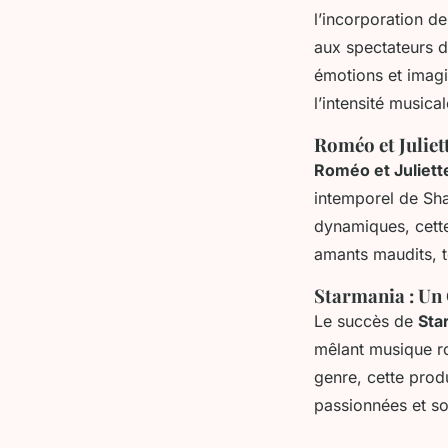
l’incorporation d
aux spectateurs d
émotions et imagi
l’intensité musical
Roméo et Juliet
Roméo et Juliett
intemporel de Sha
dynamiques, cette
amants maudits, to
Starmania : Un
Le succès de
Sta
mêlant musique r
genre, cette prod
passionnées et so