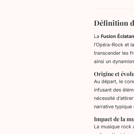
Définition d
La
Fusion Éclata
l’Opéra-Rock et la
transcender les fr
ainsi un dynamis
Origine et évol
Au départ, le co
infusant des élém
nécessité d’attire
narrative typique 
Impact de la mu
La musique rock a 