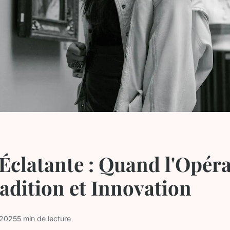
Éclatante : Quand l'Opér
radition et Innovation
 2025
5 min de lecture