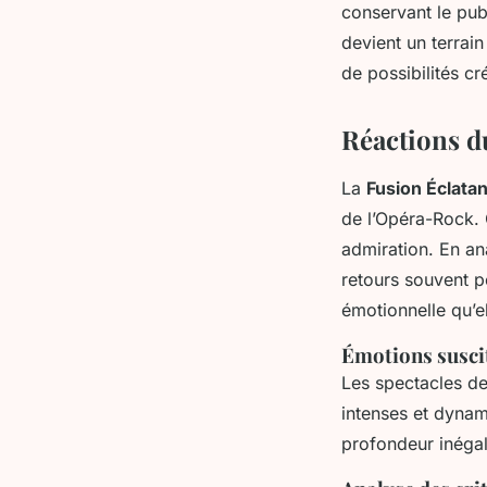
conservant le pub
devient un terrain
de possibilités cr
Réactions d
La
Fusion Éclata
de l’Opéra-Rock. 
admiration. En ana
retours souvent p
émotionnelle qu’e
Émotions susci
Les spectacles d
intenses et dynam
profondeur inégal