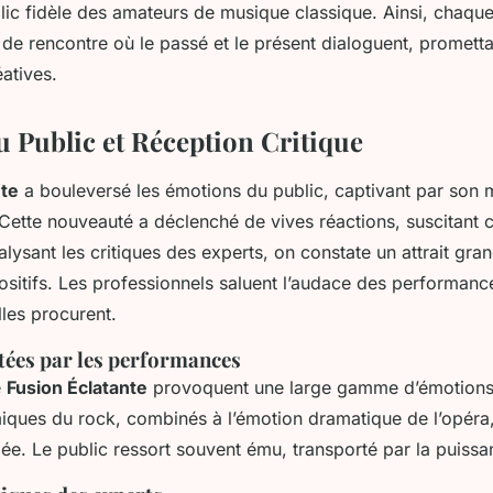
lic fidèle des amateurs de musique classique. Ainsi, chaq
 de rencontre où le passé et le présent dialoguent, prometta
éatives.
u Public et Réception Critique
nte
a bouleversé les émotions du public, captivant par son 
Cette nouveauté a déclenché de vives réactions, suscitant cu
lysant les critiques des experts, on constate un attrait gran
ositifs. Les professionnels saluent l’audace des performance
lles procurent.
tées par les performances
e
Fusion Éclatante
provoquent une large gamme d’émotions
iques du rock, combinés à l’émotion dramatique de l’opéra,
ée. Le public ressort souvent ému, transporté par la puissa