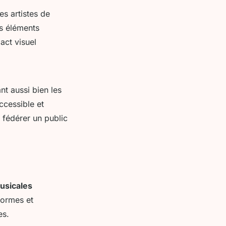
es artistes de
es éléments
act visuel
nt aussi bien les
ccessible et
e fédérer un public
usicales
formes et
es.