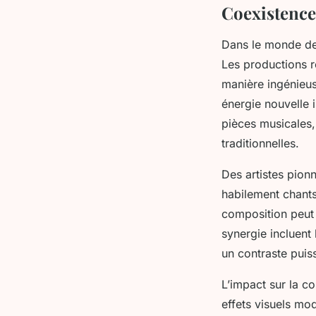
Coexistence 
Dans le monde de
Les productions r
manière ingénieu
énergie nouvelle 
pièces musicales,
traditionnelles.
Des artistes pionn
habilement chants
composition peut 
synergie incluent 
un contraste puis
L’impact sur la c
effets visuels mod