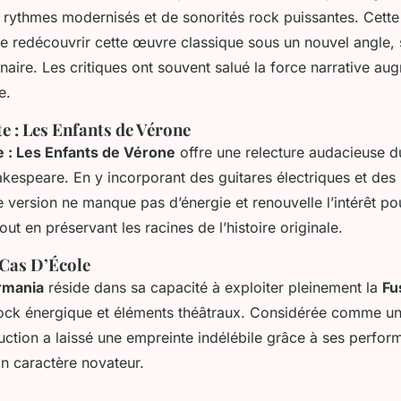
e rythmes modernisés et de sonorités rock puissantes. Cette
e redécouvrir cette œuvre classique sous un nouvel angle, 
naire. Les critiques ont souvent salué la force narrative au
e.
te : Les Enfants de Vérone
e : Les Enfants de Vérone
offre une relecture audacieuse 
kespeare. En y incorporant des guitares électriques et des
 version ne manque pas d’énergie et renouvelle l’intérêt po
ut en préservant les racines de l’histoire originale.
 Cas D’École
rmania
réside dans sa capacité à exploiter pleinement la
Fu
ock énergique et éléments théâtraux. Considérée comme u
uction a laissé une empreinte indélébile grâce à ses perfo
n caractère novateur.