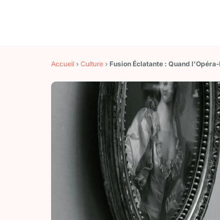
Accueil
›
Culture
›
Fusion Éclatante : Quand l'Opéra-R