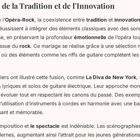
de la Tradition et de l’Innovation
 l’
Opéra-Rock
, la coexistence entre
tradition
et
innovatio
éussissent à intégrer des éléments classiques avec des so
se, en préservant la profondeur
émotionnelle
de l’opéra tou
issue du
rock
. Ce mariage se réalise grâce à une sélection 
 où des éléments comme les riffs de guitare complètent les 
iers ont illustré cette fusion, comme
La Diva de New York
,
 lyriques et solos de guitare électrique. Leur approche mo
évoluer tout en respectant les canons du passé. Des exemp
l’utilisation d’instruments à cordes en harmonie avec une ba
sant et mémorable.
omposition et
le spectacle
est indéniable. Les scénographies
ernes, augmentant ainsi l’attrait pour les jeunes générations