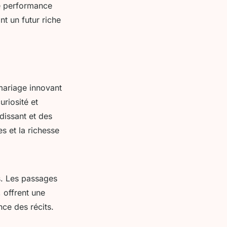
ue performance
nt un futur riche
mariage innovant
riosité et
dissant et des
s et la richesse
. Les passages
 offrent une
nce des récits.